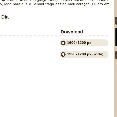
ção, rogo para que o Senhor traga paz ao meu coração. Eu oro em
 Dia
Download
1600x1200 px
1920x1200 px (wide)