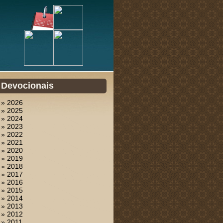
Devocionais
» 2026
» 2025
» 2024
» 2023
» 2022
» 2021
» 2020
» 2019
» 2018
» 2017
» 2016
» 2015
» 2014
» 2013
» 2012
» 2011