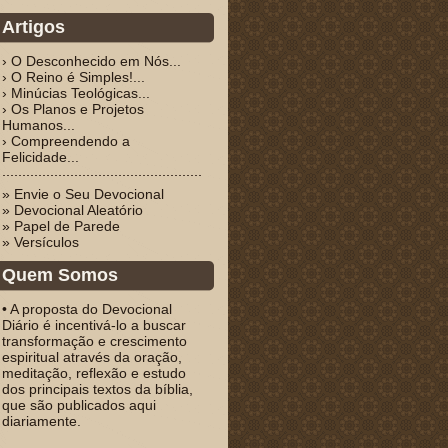
Artigos
› O Desconhecido em Nós...
› O Reino é Simples!...
› Minúcias Teológicas...
› Os Planos e Projetos
Humanos...
› Compreendendo a
Felicidade...
» Envie o Seu Devocional
» Devocional Aleatório
» Papel de Parede
» Versículos
Quem Somos
• A proposta do Devocional
Diário é incentivá-lo a buscar
transformação e crescimento
espiritual através da oração,
meditação, reflexão e estudo
dos principais textos da bíblia,
que são publicados aqui
diariamente.