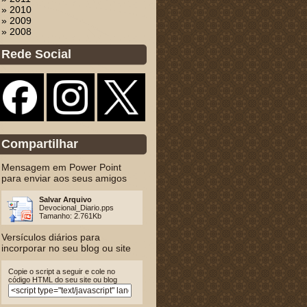
» 2010
» 2009
» 2008
Rede Social
Compartilhar
Mensagem em Power Point
para enviar aos seus amigos
Salvar Arquivo
Devocional_Diario.pps
Tamanho: 2.761Kb
Versículos diários para
incorporar no seu blog ou site
Copie o script a seguir e cole no
código HTML do seu site ou blog