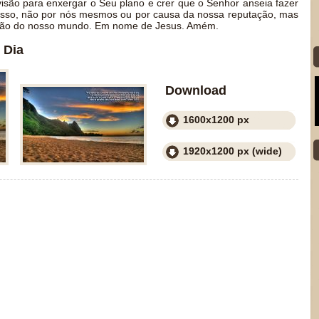
visão para enxergar o Seu plano e crer que o Senhor anseia fazer
isso, não por nós mesmos ou por causa da nossa reputação, mas
vação do nosso mundo. Em nome de Jesus. Amém.
 Dia
Download
1600x1200 px
1920x1200 px (wide)