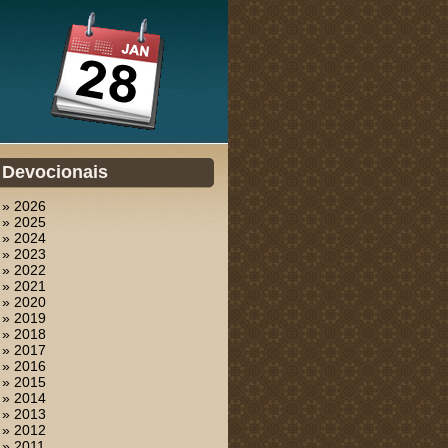
Devocionais
» 2026
» 2025
» 2024
» 2023
» 2022
» 2021
» 2020
» 2019
» 2018
» 2017
» 2016
» 2015
» 2014
» 2013
» 2012
» 2011