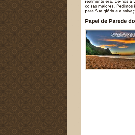
realmente era. Dê-nos a 
coisas maiores. Pedimos 
para Sua glória e a sal
Papel de Parede do