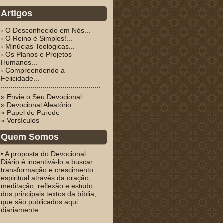
Artigos
› O Desconhecido em Nós...
› O Reino é Simples!...
› Minúcias Teológicas...
› Os Planos e Projetos
Humanos...
› Compreendendo a
Felicidade...
» Envie o Seu Devocional
» Devocional Aleatório
» Papel de Parede
» Versículos
Quem Somos
• A proposta do Devocional
Diário é incentivá-lo a buscar
transformação e crescimento
espiritual através da oração,
meditação, reflexão e estudo
dos principais textos da bíblia,
que são publicados aqui
diariamente.