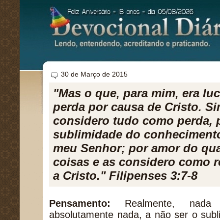
30 de Março de 2015
"Mas o que, para mim, era luc
perda por causa de Cristo. Si
considero tudo como perda, 
sublimidade do conhecimento
meu Senhor; por amor do qual
coisas e as considero como r
a Cristo." Filipenses 3:7-8
Pensamento:
Realmente, nada p
absolutamente nada, a não ser o subl