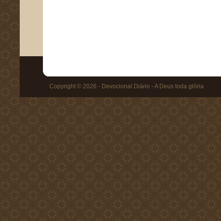
Copyright © 2026 - Devocional Diário - A Deus toda glória