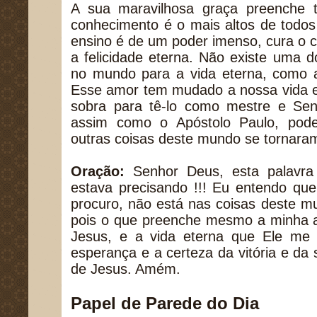
A sua maravilhosa graça preenche 
conhecimento é o mais altos de todo
ensino é de um poder imenso, cura o co
a felicidade eterna. Não existe uma d
no mundo para a vida eterna, como 
Esse amor tem mudado a nossa vida e
sobra para tê-lo como mestre e Se
assim como o Apóstolo Paulo, pod
outras coisas deste mundo se tornara
Oração:
Senhor Deus, esta palavra
estava precisando !!! Eu entendo que
procuro, não está nas coisas deste m
pois o que preenche mesmo a minha a
Jesus, e a vida eterna que Ele me
esperança e a certeza da vitória e d
de Jesus. Amém.
Papel de Parede do Dia