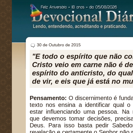
30 de Outubro de 2015
"E todo o espírito que não c
Cristo veio em carne não é d
espírito do anticristo, do qua
de vir, e eis que já está no m
Pensamento:
O discernimento é fundam
texto nos ensina a identificar qual o
estar influenciando uma pessoa. Na 
que devemos tomar decisões, precis
Deus. Para isso basta pedir Sabed
revelação e certamente o Senhor não 