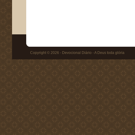
Copyright © 2026 - Devocional Diário - A Deus toda glória