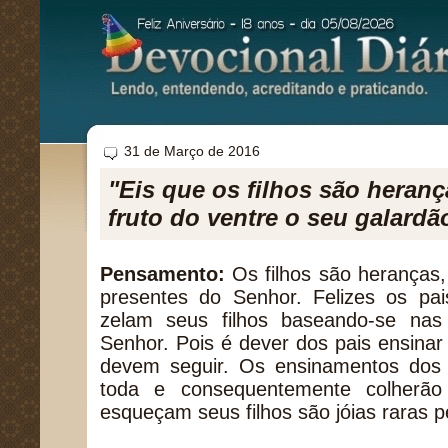
31 de Março de 2016
"Eis que os filhos são heran
fruto do ventre o seu galardã
Pensamento:
Os filhos são heranças,
presentes do Senhor. Felizes os p
zelam seus filhos baseando-se na
Senhor. Pois é dever dos pais ensinar
devem seguir. Os ensinamentos dos p
toda e consequentemente colherão
esqueçam seus filhos são jóias raras p