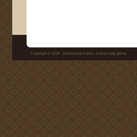
Copyright © 2026 - Devocional Diário - A Deus toda glória