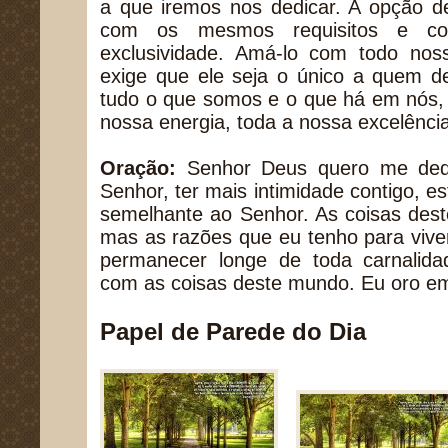
a que iremos nos dedicar. A opção 
com os mesmos requisitos e c
exclusividade. Amá-lo com todo nos
exige que ele seja o único a quem d
tudo o que somos e o que há em nós, 
nossa energia, toda a nossa excelênci
Oração:
Senhor Deus quero me dedi
Senhor, ter mais intimidade contigo, e
semelhante ao Senhor. As coisas des
mas as razões que eu tenho para vive
permanecer longe de toda carnalida
com as coisas deste mundo. Eu oro 
Papel de Parede do Dia