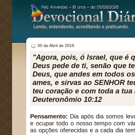
30 de Abril de 2016
"Agora, pois, ó Israel, que 
Deus pede de ti, senão que 
Deus, que andes em todos os
ames, e sirvas ao SENHOR te
teu coração e com toda a tua
Deuteronômio 10:12
Pensamento:
Dia após dia somos leva
e ocupar todo o nosso tempo com vári
as opções oferecidas e a cada dia te