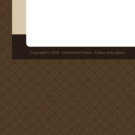
Copyright © 2026 - Devocional Diário - A Deus toda glória