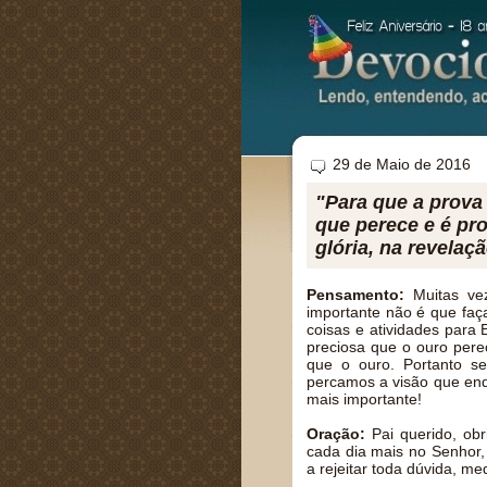
29 de Maio de 2016
"Para que a prova
que perece e é pro
glória, na revelaç
Pensamento:
Muitas ve
importante não é que faç
coisas e atividades para 
preciosa que o ouro pere
que o ouro. Portanto s
percamos a visão que enq
mais importante!
Oração:
Pai querido, ob
cada dia mais no Senhor,
a rejeitar toda dúvida, 