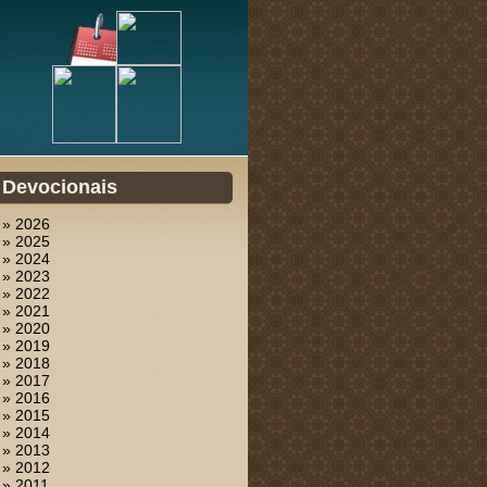
Devocionais
» 2026
» 2025
» 2024
» 2023
» 2022
» 2021
» 2020
» 2019
» 2018
» 2017
» 2016
» 2015
» 2014
» 2013
» 2012
» 2011