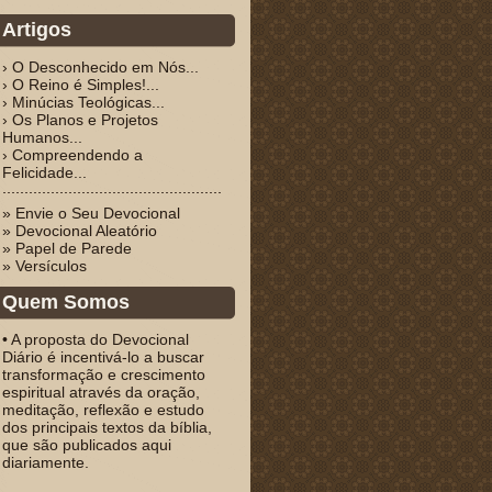
Artigos
› O Desconhecido em Nós...
› O Reino é Simples!...
› Minúcias Teológicas...
› Os Planos e Projetos
Humanos...
› Compreendendo a
Felicidade...
» Envie o Seu Devocional
» Devocional Aleatório
» Papel de Parede
» Versículos
Quem Somos
• A proposta do Devocional
Diário é incentivá-lo a buscar
transformação e crescimento
espiritual através da oração,
meditação, reflexão e estudo
dos principais textos da bíblia,
que são publicados aqui
diariamente.