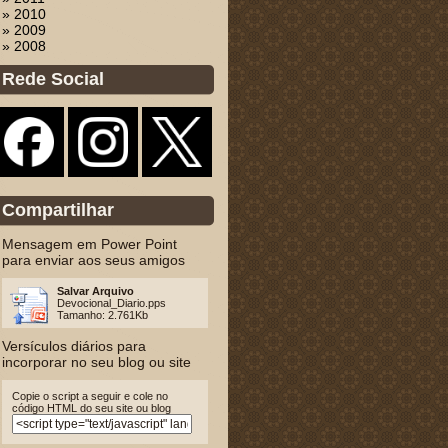
» 2010
» 2009
» 2008
Rede Social
Compartilhar
Mensagem em Power Point
para enviar aos seus amigos
Salvar Arquivo
Devocional_Diario.pps
Tamanho: 2.761Kb
Versículos diários para
incorporar no seu blog ou site
Copie o script a seguir e cole no
código HTML do seu site ou blog