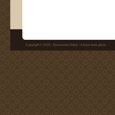
Copyright © 2026 - Devocional Diário - A Deus toda glória