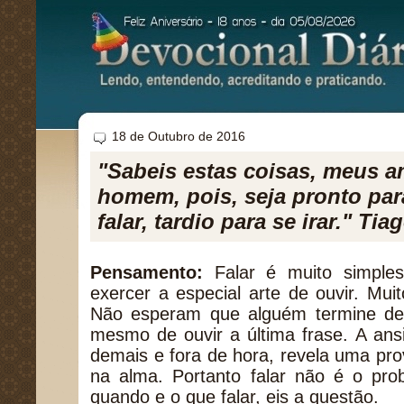
18 de Outubro de 2016
"Sabeis estas coisas, meus 
homem, pois, seja pronto para
falar, tardio para se irar." Tia
Pensamento:
Falar é muito simples 
exercer a especial arte de ouvir. Muit
Não esperam que alguém termine de
mesmo de ouvir a última frase. A ans
demais e fora de hora, revela uma prov
na alma. Portanto falar não é o pro
quando e o que falar, eis a questão.