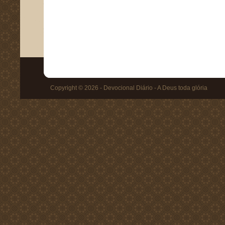
Copyright © 2026 - Devocional Diário - A Deus toda glória