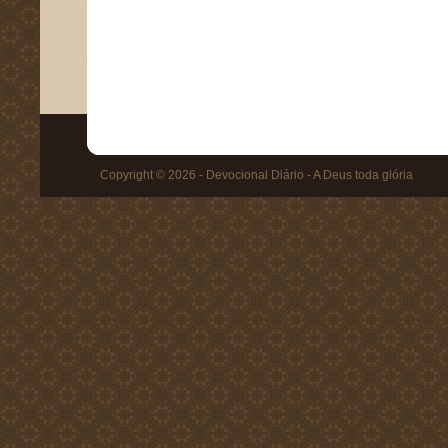
Copyright © 2026 - Devocional Diário - A Deus toda glória