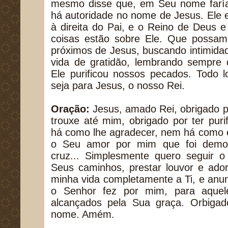
mesmo disse que, em Seu nome faría
há autoridade no nome de Jesus. Ele 
à direita do Pai, e o Reino de Deus 
coisas estão sobre Ele. Que possam
próximos de Jesus, buscando intimida
vida de gratidão, lembrando sempre 
Ele purificou nossos pecados. Todo l
seja para Jesus, o nosso Rei.
Oração:
Jesus, amado Rei, obrigado p
trouxe até mim, obrigado por ter pur
há como lhe agradecer, nem há como 
o Seu amor por mim que foi demon
cruz... Simplesmente quero seguir 
Seus caminhos, prestar louvor e ado
minha vida completamente a Ti, e anu
o Senhor fez por mim, para aquel
alcançados pela Sua graça. Orbiga
nome. Amém.