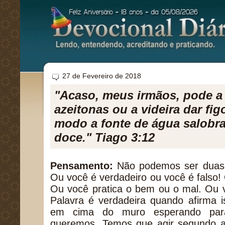
27 de Fevereiro de 2018
"Acaso, meus irmãos, pode a 
azeitonas ou a videira dar f
modo a fonte de água salobr
doce." Tiago 3:12
Pensamento:
Não podemos ser duas
Ou você é verdadeiro ou você é falso
Ou você pratica o bem ou o mal. Ou v
Palavra é verdadeira quando afirma i
em cima do muro esperando par
queremos. Temos que agir segundo a 