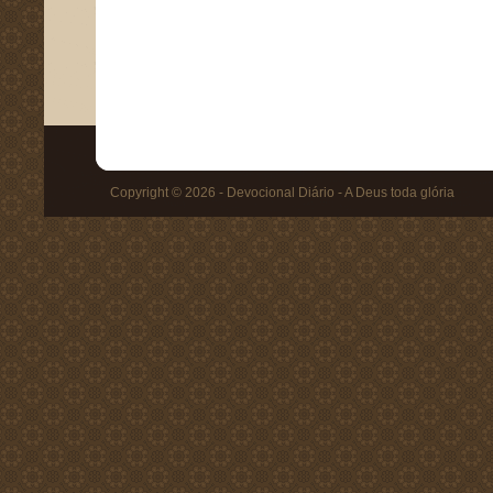
Copyright © 2026 - Devocional Diário - A Deus toda glória