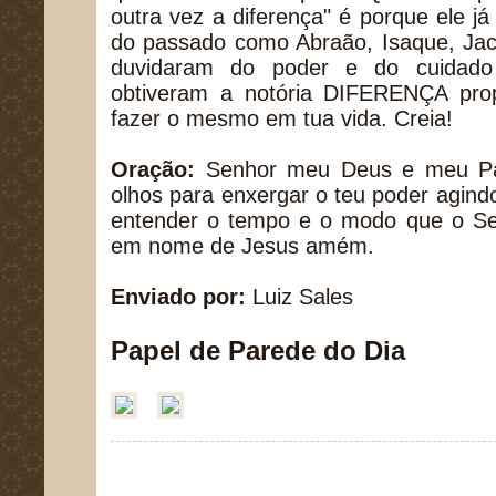
outra vez a diferença" é porque ele j
do passado como Abraão, Isaque, Jac
duvidaram do poder e do cuidad
obtiveram a notória DIFERENÇA pro
fazer o mesmo em tua vida. Creia!
Oração:
Senhor meu Deus e meu Pai
olhos para enxergar o teu poder agind
entender o tempo e o modo que o Sen
em nome de Jesus amém.
Enviado por:
Luiz Sales
Papel de Parede do Dia