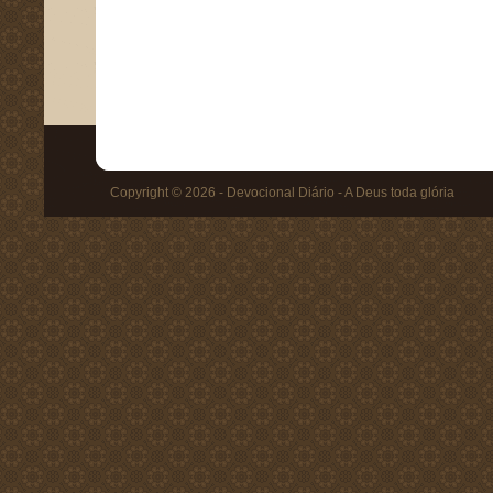
Copyright © 2026 - Devocional Diário - A Deus toda glória