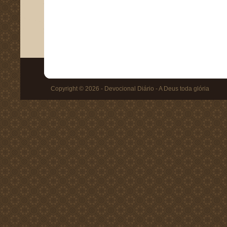
Copyright © 2026 - Devocional Diário - A Deus toda glória