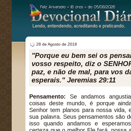
28 de Agosto de 2018
"Porque eu bem sei os pensa
vosso respeito, diz o SENHO
paz, e não de mal, para vos d
esperais." Jeremias 29:11
Pensamento:
Se andamos angustia
coisas deste mundo, é porque ain
Senhor tem planos para nossa vida, e
sua palavra. Seus pensamentos são de
isso quando andamos e esperamo
certeza que o melhor Ele fará, nossa