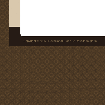
Copyright © 2026 - Devocional Diário - A Deus toda glória