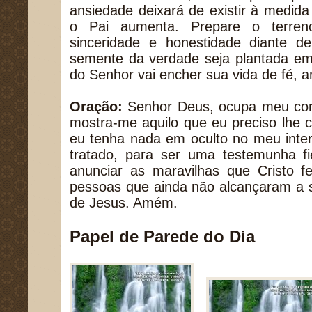
ansiedade deixará de existir à medid
o Pai aumenta. Prepare o terre
sinceridade e honestidade diante 
semente da verdade seja plantada em 
do Senhor vai encher sua vida de fé, 
Oração:
Senhor Deus, ocupa meu cor
mostra-me aquilo que eu preciso lhe 
eu tenha nada em oculto no meu inter
tratado, para ser uma testemunha f
anunciar as maravilhas que Cristo f
pessoas que ainda não alcançaram a 
de Jesus. Amém.
Papel de Parede do Dia