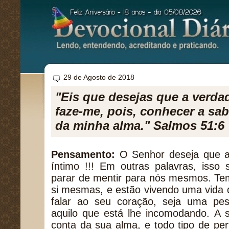
29 de Agosto de 2018
"Eis que desejas que a verdad
faze-me, pois, conhecer a sa
da minha alma." Salmos 51:6
Pensamento:
O Senhor deseja que a
íntimo !!! Em outras palavras, isso 
parar de mentir para nós mesmos. T
si mesmas, e estão vivendo uma vida
falar ao seu coração, seja uma pe
aquilo que está lhe incomodando. A 
conta da sua alma, e todo tipo de pe