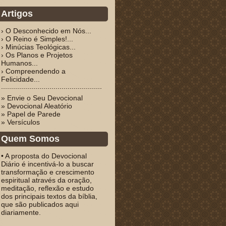
Artigos
› O Desconhecido em Nós...
› O Reino é Simples!...
› Minúcias Teológicas...
› Os Planos e Projetos
Humanos...
› Compreendendo a
Felicidade...
» Envie o Seu Devocional
» Devocional Aleatório
» Papel de Parede
» Versículos
Quem Somos
• A proposta do Devocional
Diário é incentivá-lo a buscar
transformação e crescimento
espiritual através da oração,
meditação, reflexão e estudo
dos principais textos da bíblia,
que são publicados aqui
diariamente.