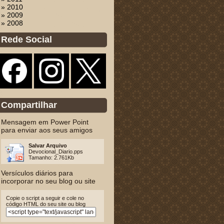
» 2010
» 2009
» 2008
Rede Social
Compartilhar
Mensagem em Power Point
para enviar aos seus amigos
Salvar Arquivo
Devocional_Diario.pps
Tamanho: 2.761Kb
Versículos diários para
incorporar no seu blog ou site
Copie o script a seguir e cole no
código HTML do seu site ou blog