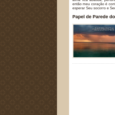
então meu coração é conf
esperar Seu socorro e Se
Papel de Parede do