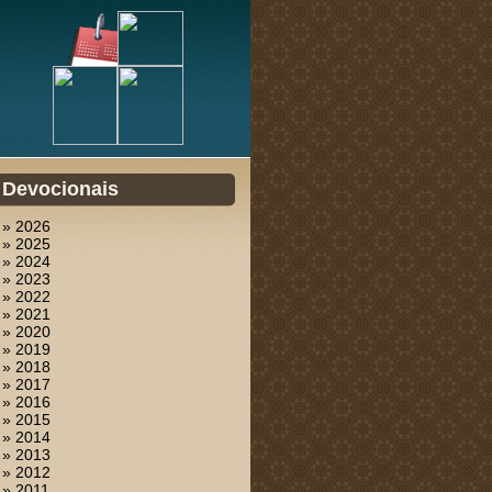
Devocionais
» 2026
» 2025
» 2024
» 2023
» 2022
» 2021
» 2020
» 2019
» 2018
» 2017
» 2016
» 2015
» 2014
» 2013
» 2012
» 2011