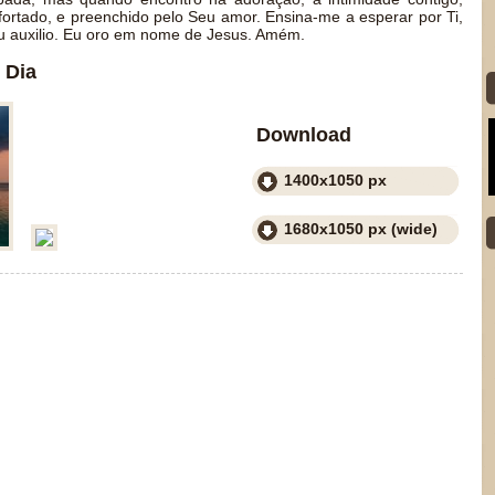
ortado, e preenchido pelo Seu amor. Ensina-me a esperar por Ti,
u auxilio. Eu oro em nome de Jesus. Amém.
 Dia
Download
1400x1050 px
1680x1050 px (wide)