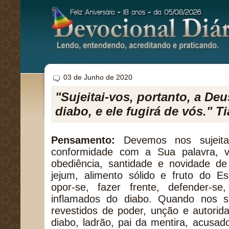
03 de Junho de 2020
"Sujeitai-vos, portanto, a Deu
diabo, e ele fugirá de vós." T
Pensamento:
Devemos nos sujeit
conformidade com a Sua palavra, 
obediência, santidade e novidade de
jejum, alimento sólido e fruto do Esp
opor-se, fazer frente, defender-s
inflamados do diabo. Quando nos 
revestidos de poder, unção e autorid
diabo, ladrão, pai da mentira, acusado