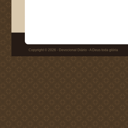
Copyright © 2026 - Devocional Diário - A Deus toda glória