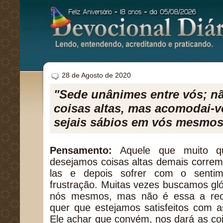
28 de Agosto de 2020
"Sede unânimes entre vós; n
coisas altas, mas acomodai-v
sejais sábios em vós mesmo
Pensamento:
Aquele que muito q
desejamos coisas altas demais correm
las e depois sofrer com o sentim
frustração. Muitas vezes buscamos gl
nós mesmos, mas não é essa a rec
quer que estejamos satisfeitos com a
Ele achar que convém, nos dará as co