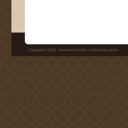
Copyright © 2026 - Devocional Diário - A Deus toda glória