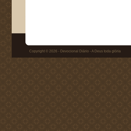
Copyright © 2026 - Devocional Diário - A Deus toda glória