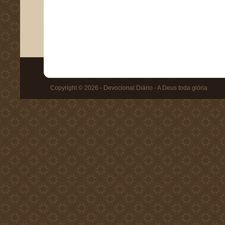
Copyright © 2026 - Devocional Diário - A Deus toda glória