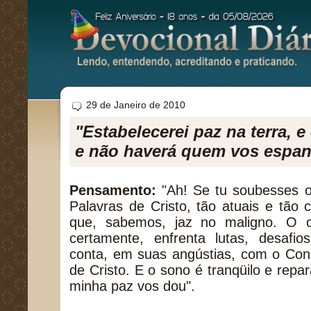
29 de Janeiro de 2010
"Estabelecerei paz na terra, e
e não haverá quem vos espant
Pensamento:
"Ah! Se tu soubesses o
Palavras de Cristo, tão atuais e tão
que, sabemos, jaz no maligno. O 
certamente, enfrenta lutas, desafio
conta, em suas angústias, com o Con
de Cristo. E o sono é tranqüilo e repar
minha paz vos dou".