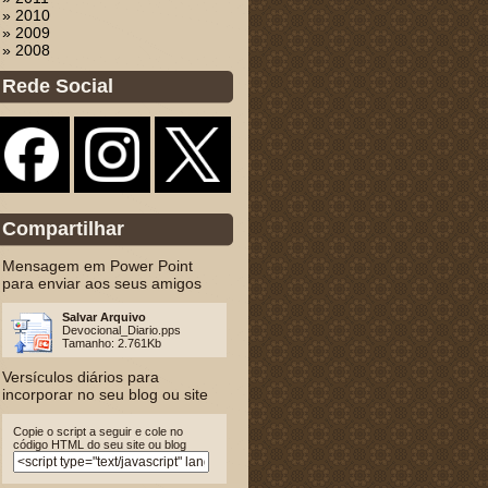
» 2010
» 2009
» 2008
Rede Social
Compartilhar
Mensagem em Power Point
para enviar aos seus amigos
Salvar Arquivo
Devocional_Diario.pps
Tamanho: 2.761Kb
Versículos diários para
incorporar no seu blog ou site
Copie o script a seguir e cole no
código HTML do seu site ou blog