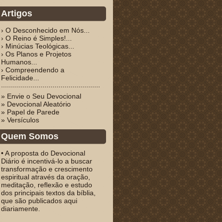
Artigos
› O Desconhecido em Nós...
› O Reino é Simples!...
› Minúcias Teológicas...
› Os Planos e Projetos
Humanos...
› Compreendendo a
Felicidade...
» Envie o Seu Devocional
» Devocional Aleatório
» Papel de Parede
» Versículos
Quem Somos
• A proposta do Devocional
Diário é incentivá-lo a buscar
transformação e crescimento
espiritual através da oração,
meditação, reflexão e estudo
dos principais textos da bíblia,
que são publicados aqui
diariamente.