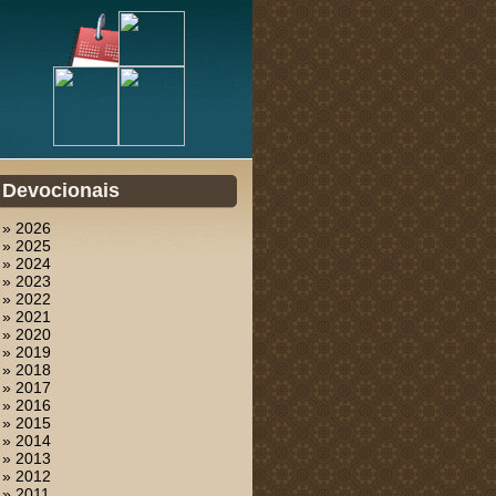
Devocionais
» 2026
» 2025
» 2024
» 2023
» 2022
» 2021
» 2020
» 2019
» 2018
» 2017
» 2016
» 2015
» 2014
» 2013
» 2012
» 2011