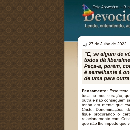
27 de Julho de 2022
"E, se algum de vó
todos dá liberalme
Peça-a, porém, co
é semelhante à on
de uma para outra 
Pensamento:
Esse texto 
toca no meu coração, qu
outra e não conseguem se
tenha em mente que eva
Cristo. Denominações, d
fique procurando o cer
relacionamento com Crist
que não lhe impede que v