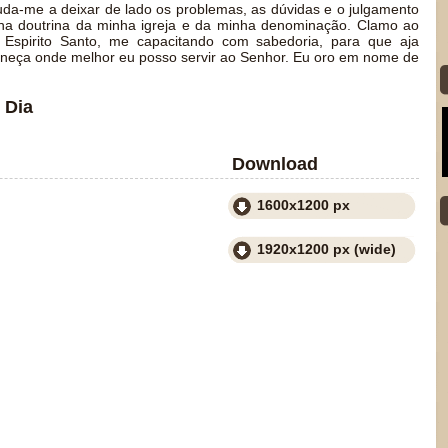
da-me a deixar de lado os problemas, as dúvidas e o julgamento
 na doutrina da minha igreja e da minha denominação. Clamo ao
Espirito Santo, me capacitando com sabedoria, para que aja
neça onde melhor eu posso servir ao Senhor. Eu oro em nome de
 Dia
Download
1600x1200 px
1920x1200 px (wide)