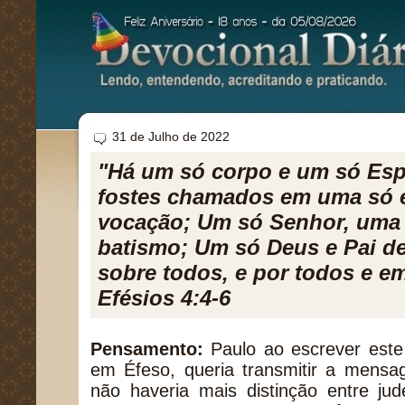
31 de Julho de 2022
"Há um só corpo e um só Esp
fostes chamados em uma só 
vocação; Um só Senhor, uma 
batismo; Um só Deus e Pai de
sobre todos, e por todos e e
Efésios 4:4-6
Pensamento:
Paulo ao escrever este 
em Éfeso, queria transmitir a mens
não haveria mais distinção entre jud