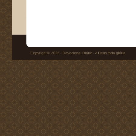
Copyright © 2026 - Devocional Diário - A Deus toda glória