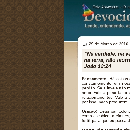
29 de Março de 2010
"Na verdade, na ve
na terra, não morre
João 12:24
Pensamento:
Há coisas 
constantemente em noss
perdão. Se a inveja não 
amor. Vale a pena fazer
relacionamentos. Vale a
por isso, nada produzem.
Oração:
Deus pai todo po
como a cobiça, o címues,
fértil, para que eu possa