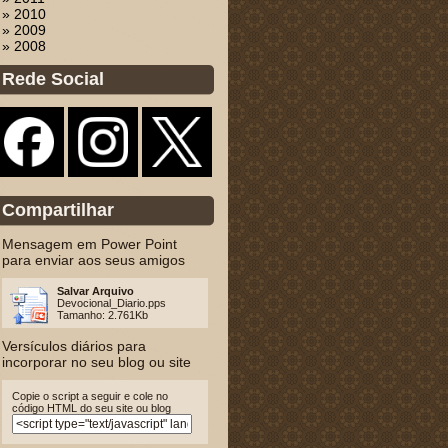
» 2010
» 2009
» 2008
Rede Social
Compartilhar
Mensagem em Power Point
para enviar aos seus amigos
Salvar Arquivo
Devocional_Diario.pps
Tamanho: 2.761Kb
Versículos diários para
incorporar no seu blog ou site
Copie o script a seguir e cole no
código HTML do seu site ou blog