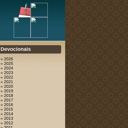
Devocionais
» 2026
» 2025
» 2024
» 2023
» 2022
» 2021
» 2020
» 2019
» 2018
» 2017
» 2016
» 2015
» 2014
» 2013
» 2012
» 2011