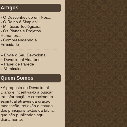
Artigos
› O Desconhecido em Nós...
› O Reino é Simples!...
› Minúcias Teológicas...
› Os Planos e Projetos
Humanos...
› Compreendendo a
Felicidade...
» Envie o Seu Devocional
» Devocional Aleatório
» Papel de Parede
» Versículos
Quem Somos
• A proposta do Devocional
Diário é incentivá-lo a buscar
transformação e crescimento
espiritual através da oração,
meditação, reflexão e estudo
dos principais textos da bíblia,
que são publicados aqui
diariamente.