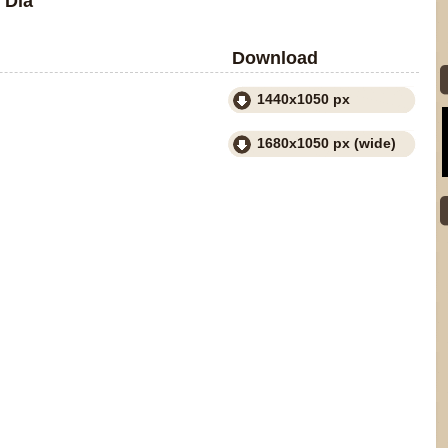
 Dia
Download
1440x1050 px
1680x1050 px (wide)