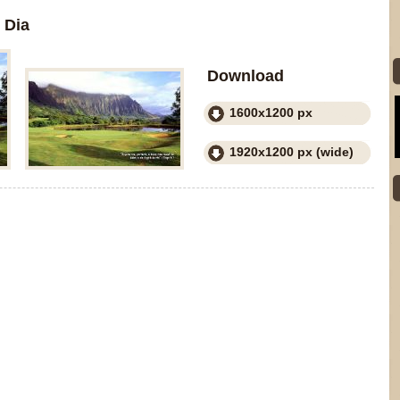
 Dia
Download
1600x1200 px
1920x1200 px (wide)