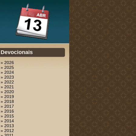
Devocionais
» 2026
» 2025
» 2024
» 2023
» 2022
» 2021
» 2020
» 2019
» 2018
» 2017
» 2016
» 2015
» 2014
» 2013
» 2012
» 2011