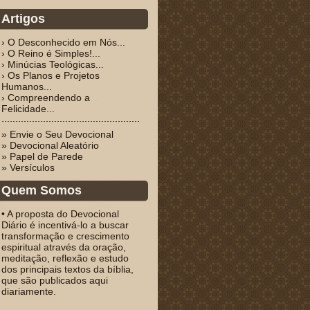
Artigos
› O Desconhecido em Nós...
› O Reino é Simples!...
› Minúcias Teológicas...
› Os Planos e Projetos
Humanos...
› Compreendendo a
Felicidade...
» Envie o Seu Devocional
» Devocional Aleatório
» Papel de Parede
» Versículos
Quem Somos
• A proposta do Devocional
Diário é incentivá-lo a buscar
transformação e crescimento
espiritual através da oração,
meditação, reflexão e estudo
dos principais textos da bíblia,
que são publicados aqui
diariamente.