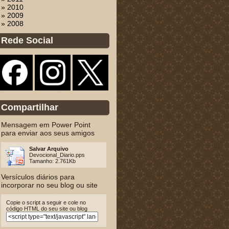
» 2010
» 2009
» 2008
Rede Social
Compartilhar
Mensagem em Power Point
para enviar aos seus amigos
Salvar Arquivo
Devocional_Diario.pps
Tamanho: 2.761Kb
Versículos diários para
incorporar no seu blog ou site
Copie o script a seguir e cole no
código HTML do seu site ou blog