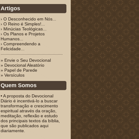
Artigos
› O Desconhecido em Nós...
› O Reino é Simples!...
› Minúcias Teológicas...
› Os Planos e Projetos
Humanos...
› Compreendendo a
Felicidade...
» Envie o Seu Devocional
» Devocional Aleatório
» Papel de Parede
» Versículos
Quem Somos
• A proposta do Devocional
Diário é incentivá-lo a buscar
transformação e crescimento
espiritual através da oração,
meditação, reflexão e estudo
dos principais textos da bíblia,
que são publicados aqui
diariamente.