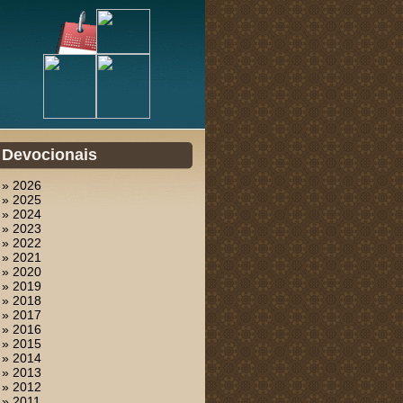
Devocionais
» 2026
» 2025
» 2024
» 2023
» 2022
» 2021
» 2020
» 2019
» 2018
» 2017
» 2016
» 2015
» 2014
» 2013
» 2012
» 2011