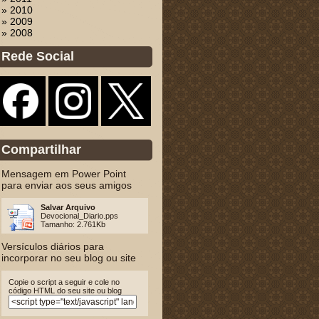
» 2010
» 2009
» 2008
Rede Social
Compartilhar
Mensagem em Power Point
para enviar aos seus amigos
Salvar Arquivo
Devocional_Diario.pps
Tamanho: 2.761Kb
Versículos diários para
incorporar no seu blog ou site
Copie o script a seguir e cole no
código HTML do seu site ou blog