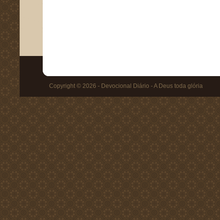
Copyright © 2026 - Devocional Diário - A Deus toda glória