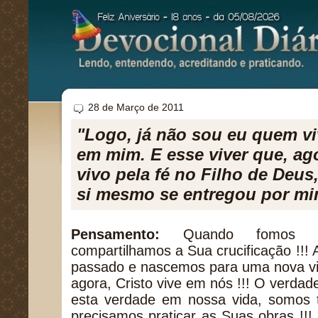
28 de Março de 2011
"Logo, já não sou eu quem vi
em mim. E esse viver que, ago
vivo pela fé no Filho de Deu
si mesmo se entregou por mim
Pensamento:
Quando fomos ba
compartilhamos a Sua crucificação !!
passado e nascemos para uma nova vi
agora, Cristo vive em nós !!! O verdade
esta verdade em nossa vida, somos
precisamos praticar as Suas obras !!! 