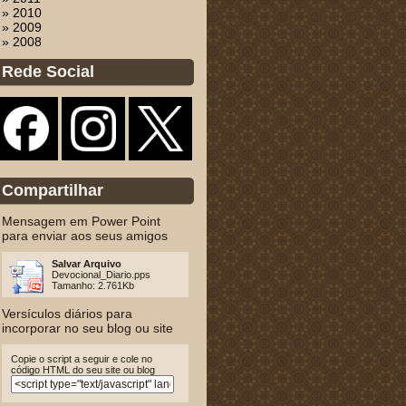
» 2010
» 2009
» 2008
Rede Social
Compartilhar
Mensagem em Power Point
para enviar aos seus amigos
Salvar Arquivo
Devocional_Diario.pps
Tamanho: 2.761Kb
Versículos diários para
incorporar no seu blog ou site
Copie o script a seguir e cole no
código HTML do seu site ou blog