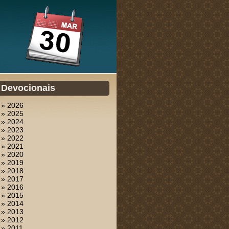
Devocionais
» 2026
» 2025
» 2024
» 2023
» 2022
» 2021
» 2020
» 2019
» 2018
» 2017
» 2016
» 2015
» 2014
» 2013
» 2012
» 2011