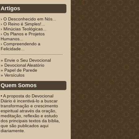
Artigos
› O Desconhecido em Nós...
› O Reino é Simples!...
› Minúcias Teológicas...
› Os Planos e Projetos
Humanos...
› Compreendendo a
Felicidade...
» Envie o Seu Devocional
» Devocional Aleatório
» Papel de Parede
» Versículos
Quem Somos
• A proposta do Devocional
Diário é incentivá-lo a buscar
transformação e crescimento
espiritual através da oração,
meditação, reflexão e estudo
dos principais textos da bíblia,
que são publicados aqui
diariamente.