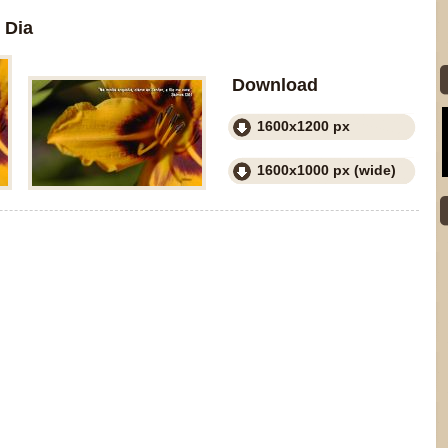
 Dia
Download
1600x1200 px
1600x1000 px (wide)